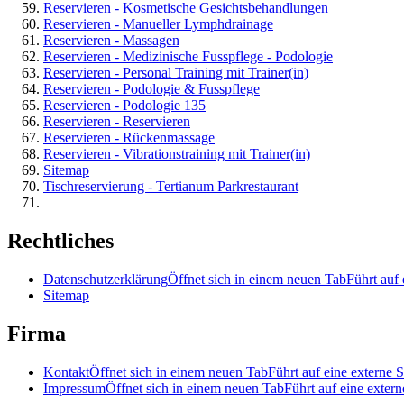
Reservieren - Kosmetische Gesichtsbehandlungen
Reservieren - Manueller Lymphdrainage
Reservieren - Massagen
Reservieren - Medizinische Fusspflege - Podologie
Reservieren - Personal Training mit Trainer(in)
Reservieren - Podologie & Fusspflege
Reservieren - Podologie 135
Reservieren - Reservieren
Reservieren - Rückenmassage
Reservieren - Vibrationstraining mit Trainer(in)
Sitemap
Tischreservierung - Tertianum Parkrestaurant
Rechtliches
Datenschutzerklärung
Öffnet sich in einem neuen Tab
Führt auf 
Sitemap
Firma
Kontakt
Öffnet sich in einem neuen Tab
Führt auf eine externe S
Impressum
Öffnet sich in einem neuen Tab
Führt auf eine extern