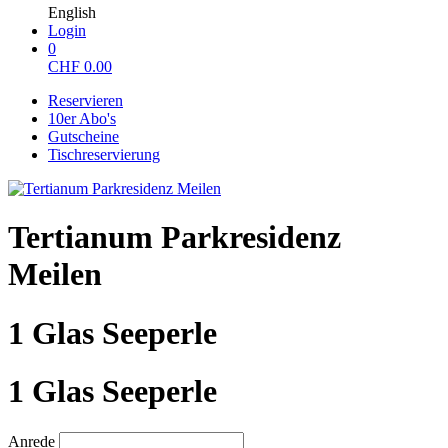
English
Login
0
CHF
0.00
Reservieren
10er Abo's
Gutscheine
Tischreservierung
Tertianum Parkresidenz
Meilen
1 Glas Seeperle
1 Glas Seeperle
Anrede