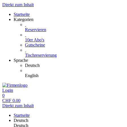
Direkt zum Inhalt
Startseite
Kategorien
Reservieren
10er Abo's
Gutscheine
Tischreservierung
Sprache
Deutsch
English
Login
0
CHF
0.00
Direkt zum Inhalt
Startseite
Deutsch
Deutsch