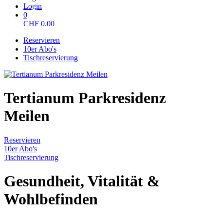
Login
0
CHF
0.00
Reservieren
10er Abo's
Tischreservierung
Tertianum Parkresidenz
Meilen
Reservieren
10er Abo's
Tischreservierung
Gesundheit, Vitalität &
Wohlbefinden