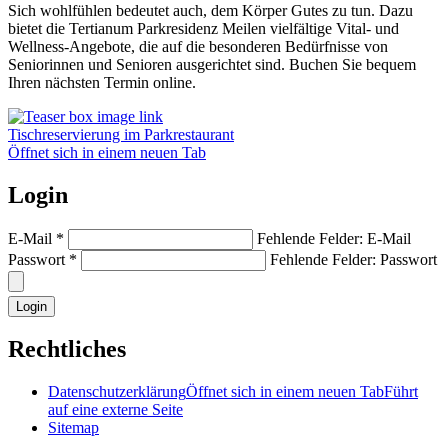
Sich wohlfühlen bedeutet auch, dem Körper Gutes zu tun. Dazu
bietet die Tertianum Parkresidenz Meilen vielfältige Vital- und
Wellness-Angebote, die auf die besonderen Bedürfnisse von
Seniorinnen und Senioren ausgerichtet sind. Buchen Sie bequem
Ihren nächsten Termin online.
Tischreservierung im Parkrestaurant
Öffnet sich in einem neuen Tab
Login
E-Mail
*
Fehlende Felder: E-Mail
Passwort
*
Fehlende Felder: Passwort
Login
Rechtliches
Datenschutzerklärung
Öffnet sich in einem neuen Tab
Führt
auf eine externe Seite
Sitemap