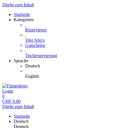
Direkt zum Inhalt
Startseite
Kategorien
Reservieren
10er Abo's
Gutscheine
Tischreservierung
Sprache
Deutsch
English
Login
0
CHF
0.00
Direkt zum Inhalt
Startseite
Deutsch
Deutsch