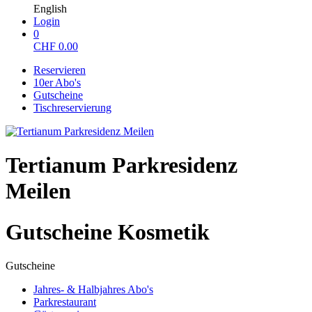
English
Login
0
CHF
0.00
Reservieren
10er Abo's
Gutscheine
Tischreservierung
Tertianum Parkresidenz
Meilen
Gutscheine Kosmetik
Gutscheine
Jahres- & Halbjahres Abo's
Parkrestaurant