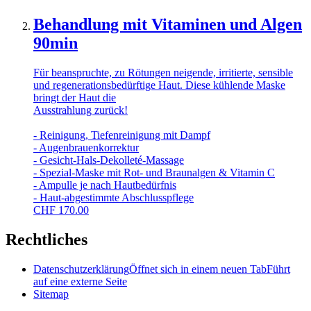
Behandlung mit Vitaminen und Algen
90min
Für beanspruchte, zu Rötungen neigende, irritierte, sensible
und regenerationsbedürftige Haut. Diese kühlende Maske
bringt der Haut die
Ausstrahlung zurück!
- Reinigung, Tiefenreinigung mit Dampf
- Augenbrauenkorrektur
- Gesicht-Hals-Dekolleté-Massage
- Spezial-Maske mit Rot- und Braunalgen & Vitamin C
- Ampulle je nach Hautbedürfnis
- Haut-abgestimmte Abschlusspflege
CHF
170.00
Rechtliches
Datenschutzerklärung
Öffnet sich in einem neuen Tab
Führt
auf eine externe Seite
Sitemap