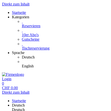
Direkt zum Inhalt
Startseite
Kategorien
Reservieren
10er Abo's
Gutscheine
Tischreservierung
Sprache
Deutsch
English
Login
0
CHF
0.00
Direkt zum Inhalt
Startseite
Deutsch
Deutsch