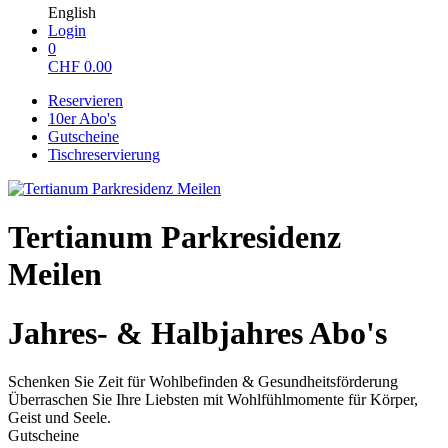
English
Login
0
CHF
0.00
Reservieren
10er Abo's
Gutscheine
Tischreservierung
Tertianum Parkresidenz
Meilen
Jahres- & Halbjahres Abo's
Schenken Sie Zeit für Wohlbefinden & Gesundheitsförderung
Überraschen Sie Ihre Liebsten mit Wohlfühlmomente für Körper,
Geist und Seele.
Gutscheine