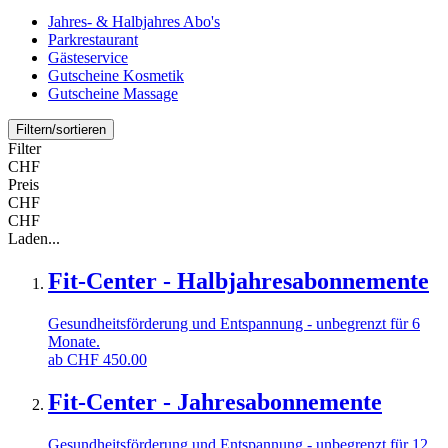
Jahres- & Halbjahres Abo's
Parkrestaurant
Gästeservice
Gutscheine Kosmetik
Gutscheine Massage
Filtern/sortieren
Filter
CHF
Preis
CHF
CHF
Laden...
Fit-Center - Halbjahresabonnemente
Gesundheitsförderung und Entspannung - unbegrenzt für 6
Monate.
ab
CHF
450.00
Fit-Center - Jahresabonnemente
Gesundheitsförderung und Entspannung - unbegrenzt für 12