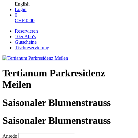
English
Login
0
CHF
0.00
Reservieren
10er Abo's
Gutscheine
Tischreservierung
Tertianum Parkresidenz
Meilen
Saisonaler Blumenstrauss
Saisonaler Blumenstrauss
Anrede