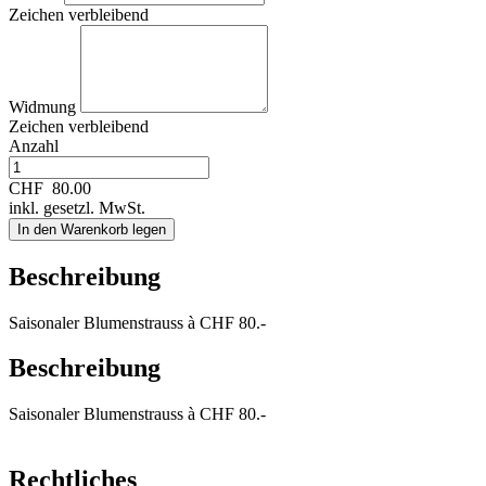
Zeichen verbleibend
Widmung
Zeichen verbleibend
Anzahl
CHF
80.00
inkl. gesetzl. MwSt.
In den Warenkorb legen
Beschreibung
Saisonaler Blumenstrauss à CHF 80.-
Beschreibung
Saisonaler Blumenstrauss à CHF 80.-
Rechtliches