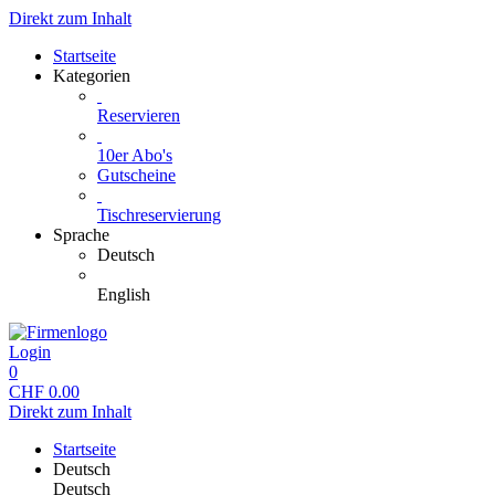
Direkt zum Inhalt
Startseite
Kategorien
Reservieren
10er Abo's
Gutscheine
Tischreservierung
Sprache
Deutsch
English
Login
0
CHF
0.00
Direkt zum Inhalt
Startseite
Deutsch
Deutsch