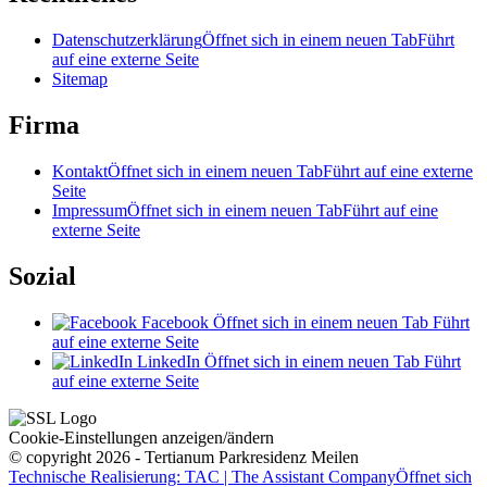
Datenschutzerklärung
Öffnet sich in einem neuen Tab
Führt
auf eine externe Seite
Sitemap
Firma
Kontakt
Öffnet sich in einem neuen Tab
Führt auf eine externe
Seite
Impressum
Öffnet sich in einem neuen Tab
Führt auf eine
externe Seite
Sozial
Facebook
Öffnet sich in einem neuen Tab
Führt
auf eine externe Seite
LinkedIn
Öffnet sich in einem neuen Tab
Führt
auf eine externe Seite
Cookie-Einstellungen anzeigen/ändern
© copyright 2026 - Tertianum Parkresidenz Meilen
Technische Realisierung: TAC | The Assistant Company
Öffnet sich