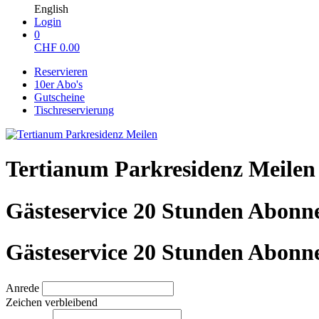
English
Login
0
CHF
0.00
Reservieren
10er Abo's
Gutscheine
Tischreservierung
Tertianum Parkresidenz Meilen
Gästeservice 20 Stunden Abon
Gästeservice 20 Stunden Abon
Anrede
Zeichen verbleibend