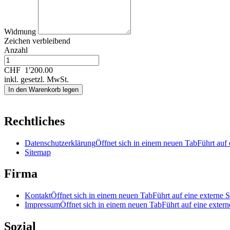
Widmung
Zeichen verbleibend
Anzahl
CHF
1'200.00
inkl. gesetzl. MwSt.
In den Warenkorb legen
Rechtliches
Datenschutzerklärung
Öffnet sich in einem neuen Tab
Führt auf 
Sitemap
Firma
Kontakt
Öffnet sich in einem neuen Tab
Führt auf eine externe S
Impressum
Öffnet sich in einem neuen Tab
Führt auf eine extern
Sozial