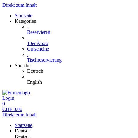
Direkt zum Inhalt
Startseite
Kategorien
Reservieren
10er Abo's
Gutscheine
Tischreservierung
Sprache
Deutsch
English
Login
0
CHF
0.00
Direkt zum Inhalt
Startseite
Deutsch
Deutsch