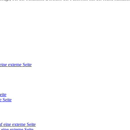
eine externe Seite
eite
e Seite
f eine externe Seite
 eine externe Seite