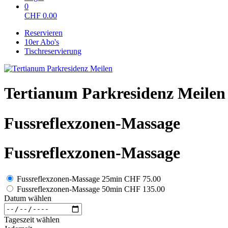
0
CHF
0.00
Reservieren
10er Abo's
Tischreservierung
Tertianum Parkresidenz Meilen
Fussreflexzonen-Massage
Fussreflexzonen-Massage
Fussreflexzonen-Massage 25min
CHF 75.00
Fussreflexzonen-Massage 50min
CHF 135.00
Datum wählen
Tageszeit wählen