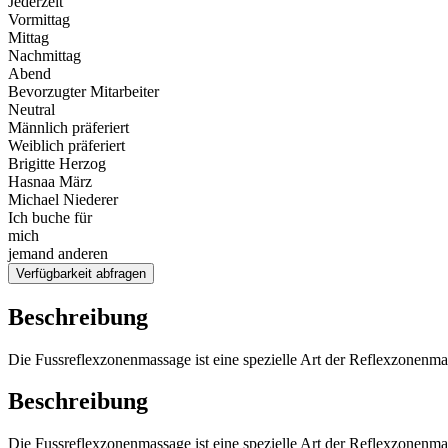
Jederzeit
Vormittag
Mittag
Nachmittag
Abend
Bevorzugter Mitarbeiter
Neutral
Männlich präferiert
Weiblich präferiert
Brigitte Herzog
Hasnaa März
Michael Niederer
Ich buche für
mich
jemand anderen
Verfügbarkeit abfragen
Beschreibung
Die Fussreflexzonenmassage ist eine spezielle Art der Reflexzonenma
Beschreibung
Die Fussreflexzonenmassage ist eine spezielle Art der Reflexzonenma