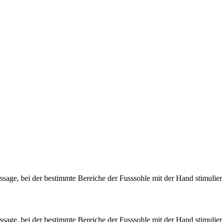
ssage, bei der bestimmte Bereiche der Fusssohle mit der Hand stimulie
ssage, bei der bestimmte Bereiche der Fusssohle mit der Hand stimulie