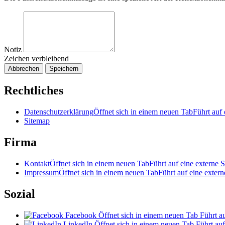
Notiz
Zeichen verbleibend
Abbrechen
Speichern
Rechtliches
Datenschutzerklärung
Öffnet sich in einem neuen Tab
Führt auf 
Sitemap
Firma
Kontakt
Öffnet sich in einem neuen Tab
Führt auf eine externe S
Impressum
Öffnet sich in einem neuen Tab
Führt auf eine extern
Sozial
Facebook
Öffnet sich in einem neuen Tab
Führt au
LinkedIn
Öffnet sich in einem neuen Tab
Führt auf