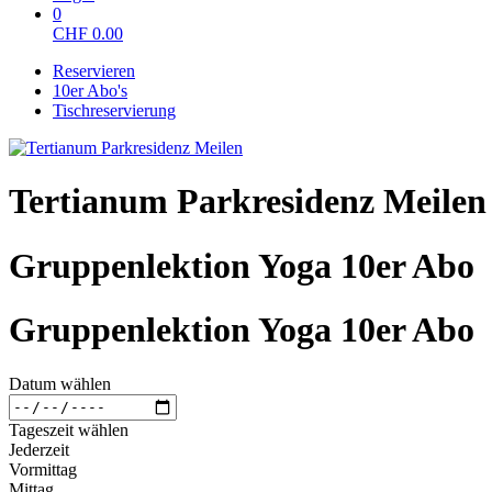
0
CHF
0.00
Reservieren
10er Abo's
Tischreservierung
Tertianum Parkresidenz Meilen
Gruppenlektion Yoga 10er Abo
Gruppenlektion Yoga 10er Abo
Datum wählen
Tageszeit wählen
Jederzeit
Vormittag
Mittag