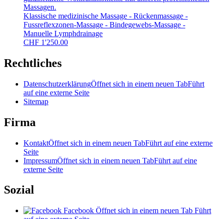
Massagen.
Klassische medizinische Massage - Rückenmassage -
Fussreflexzonen-Massage - Bindegewebs-Massage -
Manuelle Lymphdrainage
CHF
1'250.00
Rechtliches
Datenschutzerklärung
Öffnet sich in einem neuen Tab
Führt
auf eine externe Seite
Sitemap
Firma
Kontakt
Öffnet sich in einem neuen Tab
Führt auf eine externe
Seite
Impressum
Öffnet sich in einem neuen Tab
Führt auf eine
externe Seite
Sozial
Facebook
Öffnet sich in einem neuen Tab
Führt