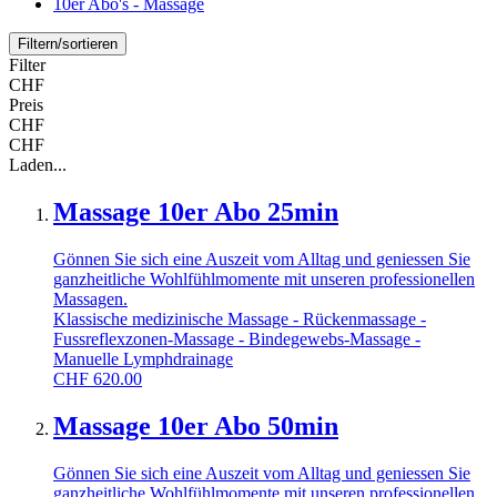
10er Abo's - Massage
Filtern/sortieren
Filter
CHF
Preis
CHF
CHF
Laden...
Massage 10er Abo 25min
Gönnen Sie sich eine Auszeit vom Alltag und geniessen Sie
ganzheitliche Wohlfühlmomente mit unseren professionellen
Massagen.
Klassische medizinische Massage - Rückenmassage -
Fussreflexzonen-Massage - Bindegewebs-Massage -
Manuelle Lymphdrainage
CHF
620.00
Massage 10er Abo 50min
Gönnen Sie sich eine Auszeit vom Alltag und geniessen Sie
ganzheitliche Wohlfühlmomente mit unseren professionellen