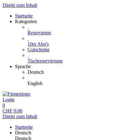
Direkt zum Inhalt
Startseite
Kategorien
Reservieren
10er Abo's
Gutscheine
Tischreservierung
Sprache
Deutsch
English
Login
0
CHF
0.00
Direkt zum Inhalt
Startseite
Deutsch
Deutsch