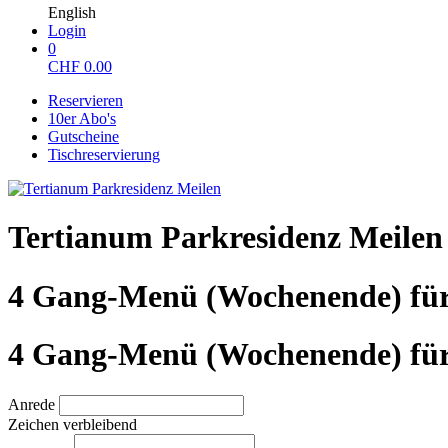
English
Login
0
CHF
0.00
Reservieren
10er Abo's
Gutscheine
Tischreservierung
Tertianum Parkresidenz Meilen
4 Gang-Menü (Wochenende) für
4 Gang-Menü (Wochenende) für
Anrede
Zeichen verbleibend