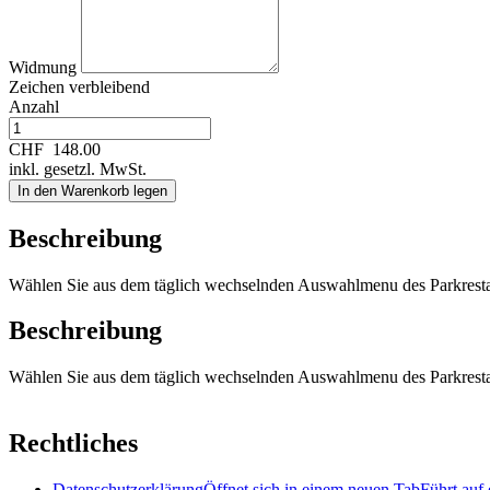
Widmung
Zeichen verbleibend
Anzahl
CHF
148.00
inkl. gesetzl. MwSt.
In den Warenkorb legen
Beschreibung
Wählen Sie aus dem täglich wechselnden Auswahlmenu des Parkresta
Beschreibung
Wählen Sie aus dem täglich wechselnden Auswahlmenu des Parkresta
Rechtliches
Datenschutzerklärung
Öffnet sich in einem neuen Tab
Führt auf 