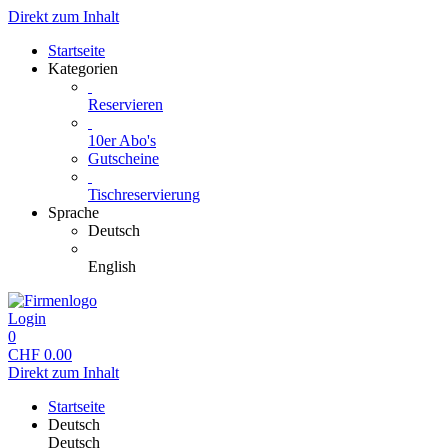
Direkt zum Inhalt
Startseite
Kategorien
Reservieren
10er Abo's
Gutscheine
Tischreservierung
Sprache
Deutsch
English
Login
0
CHF
0.00
Direkt zum Inhalt
Startseite
Deutsch
Deutsch