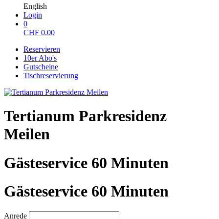
English
Login
0
CHF
0.00
Reservieren
10er Abo's
Gutscheine
Tischreservierung
Tertianum Parkresidenz
Meilen
Gästeservice 60 Minuten
Gästeservice 60 Minuten
Anrede