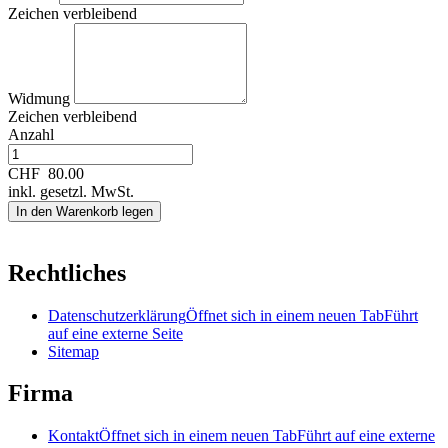
Zeichen verbleibend
Widmung
Zeichen verbleibend
Anzahl
CHF
80.00
inkl. gesetzl. MwSt.
In den Warenkorb legen
Rechtliches
Datenschutzerklärung
Öffnet sich in einem neuen Tab
Führt
auf eine externe Seite
Sitemap
Firma
Kontakt
Öffnet sich in einem neuen Tab
Führt auf eine externe