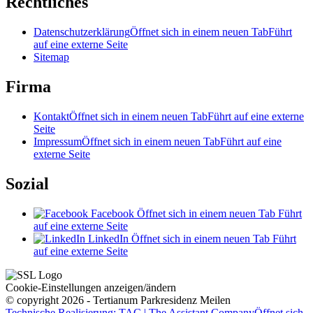
Rechtliches
Datenschutzerklärung
Öffnet sich in einem neuen Tab
Führt
auf eine externe Seite
Sitemap
Firma
Kontakt
Öffnet sich in einem neuen Tab
Führt auf eine externe
Seite
Impressum
Öffnet sich in einem neuen Tab
Führt auf eine
externe Seite
Sozial
Facebook
Öffnet sich in einem neuen Tab
Führt
auf eine externe Seite
LinkedIn
Öffnet sich in einem neuen Tab
Führt
auf eine externe Seite
Cookie-Einstellungen anzeigen/ändern
© copyright 2026 - Tertianum Parkresidenz Meilen
Technische Realisierung: TAC | The Assistant Company
Öffnet sich