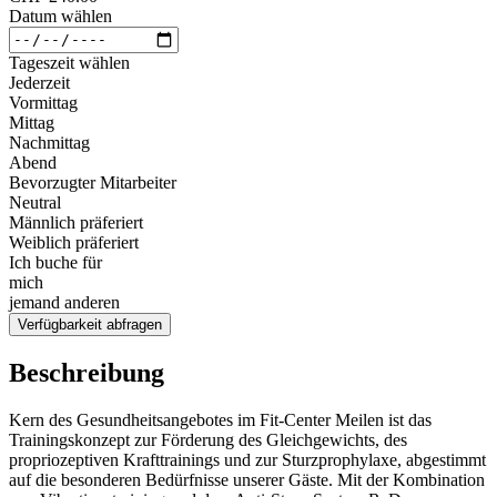
Datum wählen
Tageszeit wählen
Jederzeit
Vormittag
Mittag
Nachmittag
Abend
Bevorzugter Mitarbeiter
Neutral
Männlich präferiert
Weiblich präferiert
Ich buche für
mich
jemand anderen
Verfügbarkeit abfragen
Beschreibung
Kern des Gesundheitsangebotes im Fit-Center Meilen ist das
Trainingskonzept zur Förderung des Gleichgewichts, des
propriozeptiven Krafttrainings und zur Sturzprophylaxe, abgestimmt
auf die besonderen Bedürfnisse unserer Gäste. Mit der Kombination