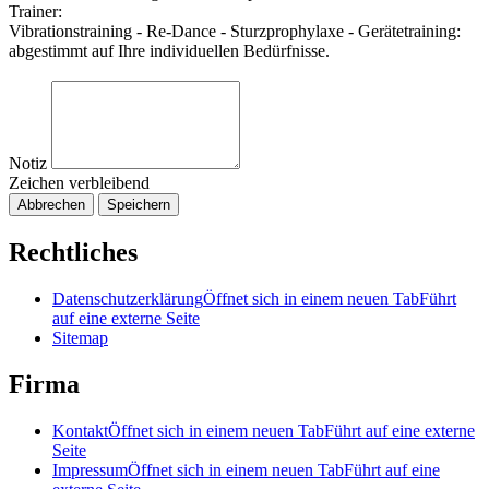
Trainer:
Vibrationstraining - Re-Dance - Sturzprophylaxe - Gerätetraining:
abgestimmt auf Ihre individuellen Bedürfnisse.
Notiz
Zeichen verbleibend
Abbrechen
Speichern
Rechtliches
Datenschutzerklärung
Öffnet sich in einem neuen Tab
Führt
auf eine externe Seite
Sitemap
Firma
Kontakt
Öffnet sich in einem neuen Tab
Führt auf eine externe
Seite
Impressum
Öffnet sich in einem neuen Tab
Führt auf eine