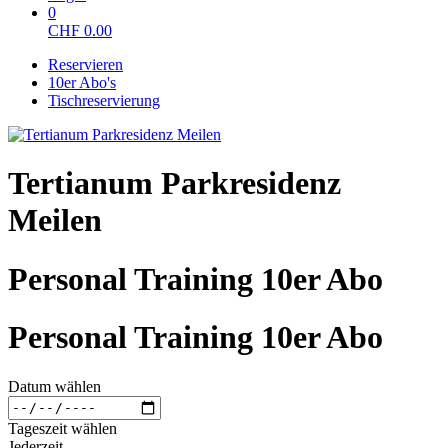
0
CHF
0.00
Reservieren
10er Abo's
Tischreservierung
Tertianum Parkresidenz
Meilen
Personal Training 10er Abo
Personal Training 10er Abo
Datum wählen
Tageszeit wählen
Jederzeit